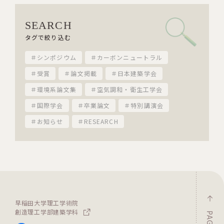
SEARCH
タグで絞り込む
＃シンポジウム
＃カーボンニュートラル
＃受賞
＃論文掲載
＃日本建築学会
＃環境系論文集
＃空気調和・衛生工学会
＃国際学会
＃卒業論文
＃特別講演会
＃お知らせ
＃RESEARCH
早稲田大学理工学術院
創造理工学部建築学科