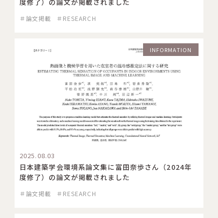
度修了）の論文が掲載されました
＃論文掲載
＃RESEARCH
INFORMATION
2025.08.03
日本建築学会環境系論文集に富田奈歩さん（2024年
度修了）の論文が掲載されました
＃論文掲載
＃RESEARCH