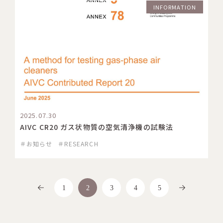
INFORMATION
2025.07.30
AIVC CR20 ガス状物質の空気清浄機の試験法
＃お知らせ
＃RESEARCH
<
>
1
2
3
4
5