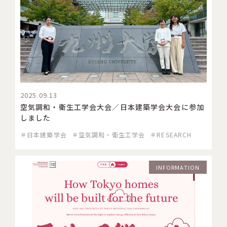
2025.09.13
空気調和・衛生工学会大会／日本建築学会大会に参加
しました
＃日本建築学会
＃空気調和・衛生工学会
＃RESEARCH
INFORMATION