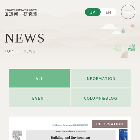
JP
EN
NEWS
TOP
NEWS
ALL
INFORMATION
EVENT
COLUMN&BLOG
INFORMATION