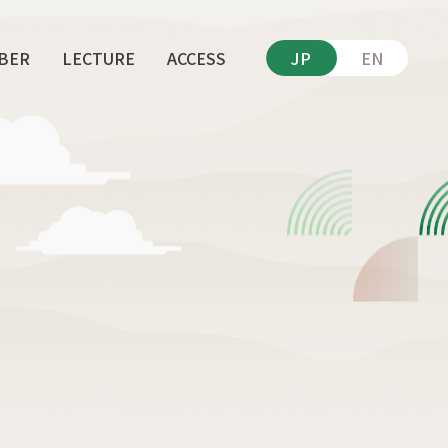
BER
LECTURE
ACCESS
JP
EN