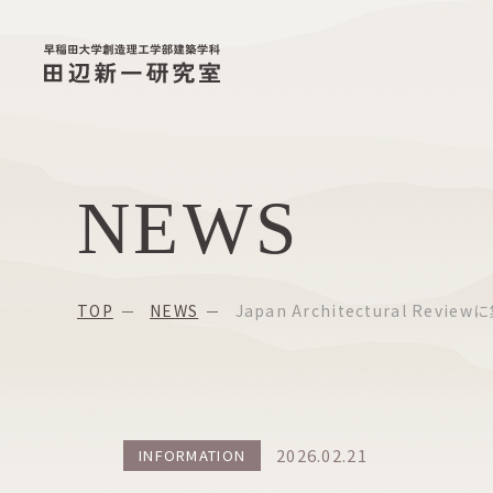
NEWS
TOP
NEWS
Japan Architectural
2026.02.21
INFORMATION