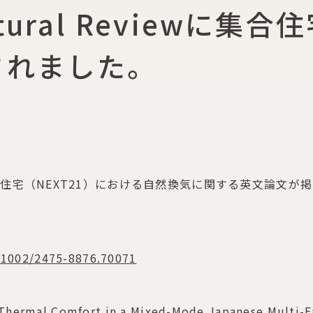
tectural Review
されました。
eview)に集合住宅（NEXT21）における自然換気に関する英
0.1002/2475-8876.70071
 Thermal Comfort in a Mixed-Mode Japanese Multi-