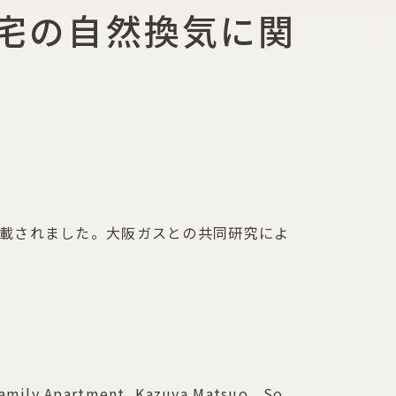
に集合住宅の自然換気に関
文論文が掲載されました。大阪ガスとの共同研究によ
Family Apartment, Kazuya Matsuo, So