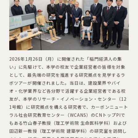
2026年1月26日（月）に開催された「稲門経済人の集
い」に先駆けて、本学の校友で企業経営者の皆様を対象
として、最先端の研究を推進する研究拠点を見学するラ
ボツアーが開催されました。当日は、建設業界やバイ
オ・化学業界など各分野で活躍する企業経営者である校
友が、本学のリサーチ・イノベーション・センター（12
1号館）に研究拠点を構える研究者で、カーボンニュート
ラル社会研究教育センター（WCANS）のCNトップPIで
もある竹山春子教授（理工学術院 生命医科学科）および
田辺新一教授（理工学術院 建築学科）の研究室を訪問し