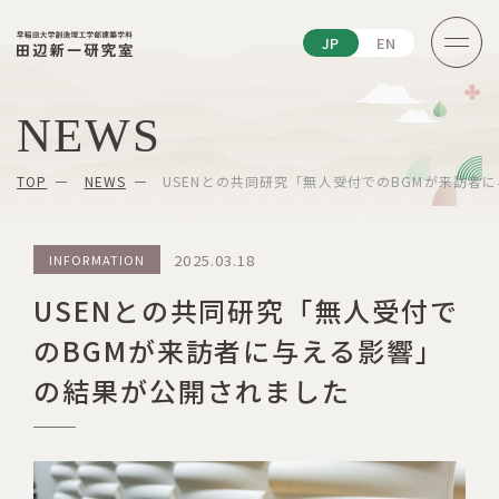
JP
EN
NEWS
TOP
NEWS
USENとの共同研究「無人受付でのBGMが来訪者
2025.03.18
INFORMATION
USENとの共同研究「無人受付で
のBGMが来訪者に与える影響」
の結果が公開されました