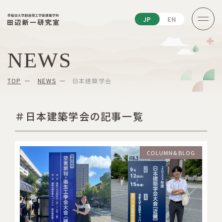
JP
EN
NEWS
TOP
NEWS
日本建築学会
＃日本建築学会の記事一覧
COLUMN&BLOG