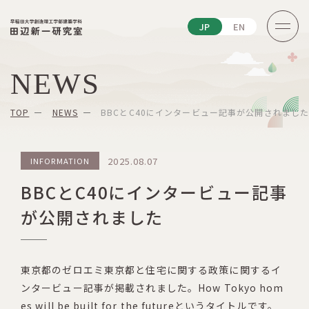
JP
EN
NEWS
TOP
NEWS
BBCとC40にインタービュー記事が公開されまし
2025.08.07
INFORMATION
BBCとC40にインタービュー記事
が公開されました
東京都のゼロエミ東京都と住宅に関する政策に関するイ
ンタービュー記事が掲載されました。How Tokyo hom
es will be built for the futureというタイトルです。