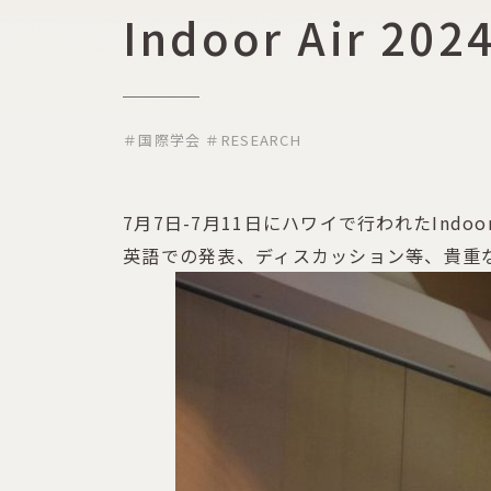
Indoor Air 
＃国際学会
＃RESEARCH
7月7日-7月11日にハワイで行われたIndo
英語での発表、ディスカッション等、貴重