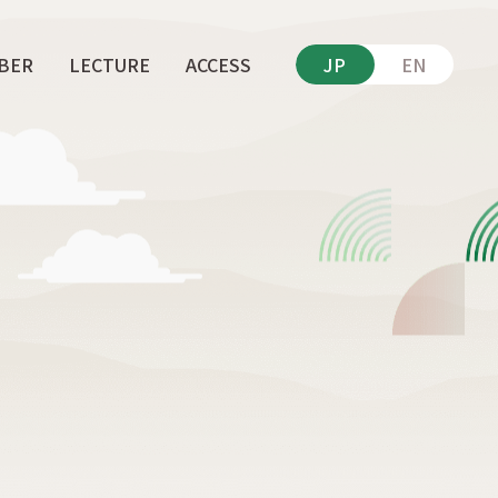
BER
LECTURE
ACCESS
JP
EN