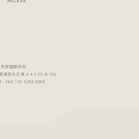
ACCESS
工学部建築学科
新宿区大久保 3-4-1 55-N-701
083
FAX：03-5292-5084