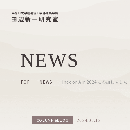
NEWS
TOP
NEWS
Indoor Air 2024に参加しました
2024.07.12
COLUMN&BLOG