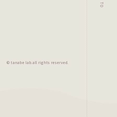
© tanabe lab.all rights reserved.