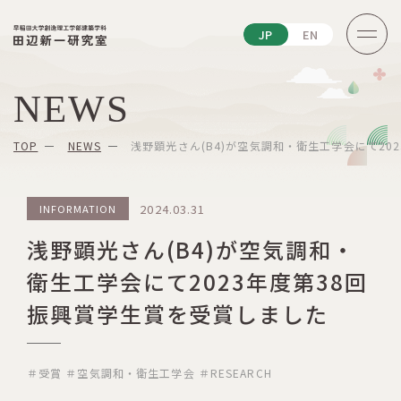
JP
EN
NEWS
TOP
NEWS
浅野顕光さん(B4)が空気調和・衛生工学会にて20
2024.03.31
INFORMATION
浅野顕光さん(B4)が空気調和・
衛生工学会にて2023年度第38回
振興賞学生賞を受賞しました
＃受賞
＃空気調和・衛生工学会
＃RESEARCH